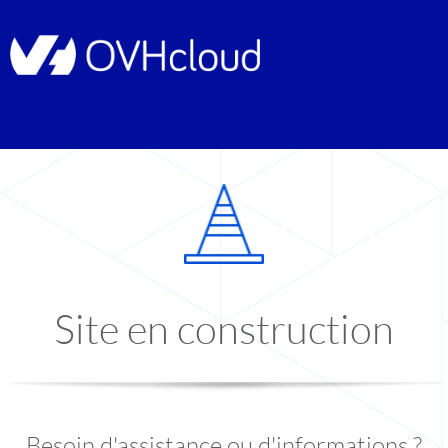
Site en construction
Besoin d'assistance ou d'informations ?